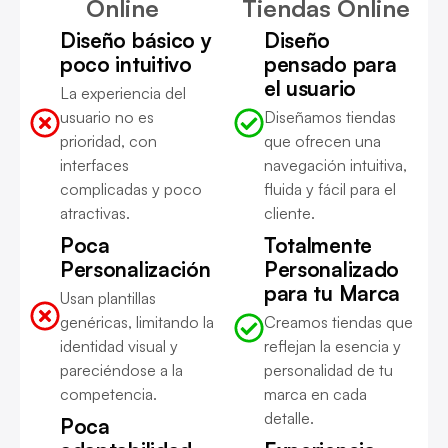
Online
Tiendas Online
Diseño básico y
Diseño
poco intuitivo
pensado para
el usuario
La experiencia del
usuario no es
Diseñamos tiendas
prioridad, con
que ofrecen una
interfaces
navegación intuitiva,
complicadas y poco
fluida y fácil para el
atractivas.
cliente.
Poca
Totalmente
Personalización
Personalizado
para tu Marca
Usan plantillas
genéricas, limitando la
Creamos tiendas que
identidad visual y
reflejan la esencia y
pareciéndose a la
personalidad de tu
competencia.
marca en cada
detalle.
Poca