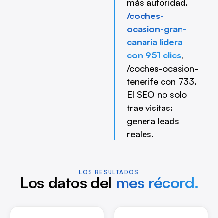
más autoridad.
/coches-
ocasion-gran-
canaria lidera
con 951 clics
,
/coches-ocasion-
tenerife con 733.
El SEO no solo
trae visitas:
genera leads
reales.
LOS RESULTADOS
Los datos del
mes récord.