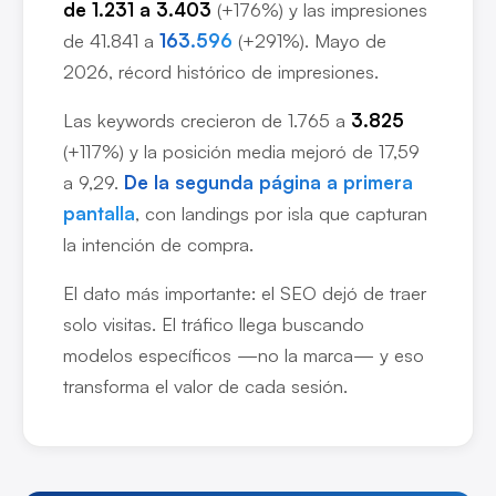
de 1.231 a 3.403
(+176%) y las impresiones
de 41.841 a
163.596
(+291%). Mayo de
2026, récord histórico de impresiones.
Las keywords crecieron de 1.765 a
3.825
(+117%) y la posición media mejoró de 17,59
a 9,29.
De la segunda página a primera
pantalla
, con landings por isla que capturan
la intención de compra.
El dato más importante: el SEO dejó de traer
solo visitas. El tráfico llega buscando
modelos específicos —no la marca— y eso
transforma el valor de cada sesión.