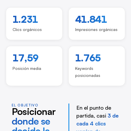
1.231
41.841
Clics orgánicos
Impresiones orgánicas
17,59
1.765
Posición media
Keywords
posicionadas
EL OBJETIVO
En el punto de
Posicionar
partida, casi
3 de
donde se
cada 4 clics
decide la