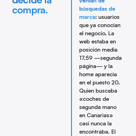
venían de
compra.
búsquedas de
marca
: usuarios
que ya conocían
el negocio. La
web estaba en
posición media
17,59 —segunda
página— y la
home aparecía
en el puesto 20.
Quien buscaba
«coches de
segunda mano
en Canarias»
casi nunca la
encontraba. El