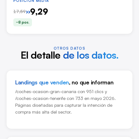
POSICIÓN MEDIA
9,29
››
17,59
−8 pos.
OTROS DATOS
El detalle
de los datos.
Landings que venden
, no que informan
/coches-ocasion-gran-canaria con 951 clics y
/coches-ocasion-tenerife con 733 en mayo 2026.
Páginas diseñadas para capturar la intención de
compra más alta del sector.