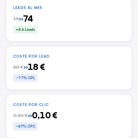
LEADS AL MES
74
››
16
×4,6 Leads
COSTE POR LEAD
18 €
››
80 €
−77% CPL
COSTE POR CLIC
0,10 €
››
0,30 €
−67% CPC