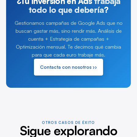
¿Tu inversión en Ads
trabaja
todo lo que debería
?
Gestionamos campañas de Google Ads que no
buscan gastar más, sino rendir más. Análisis de
cuenta + Estrategia de campañas +
Optimización mensual. Te decimos qué cambia
para que cada euro trabaje más.
Contacta con nosotros ››
OTROS CASOS DE ÉXITO
Sigue explorando