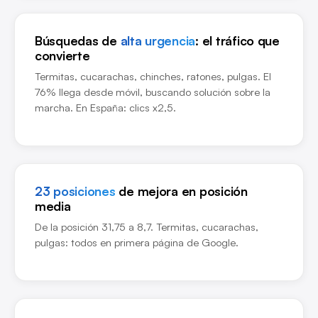
Búsquedas de
alta urgencia
: el tráfico que
convierte
Termitas, cucarachas, chinches, ratones, pulgas. El
76% llega desde móvil, buscando solución sobre la
marcha. En España: clics x2,5.
23 posiciones
de mejora en posición
media
De la posición 31,75 a 8,7. Termitas, cucarachas,
pulgas: todos en primera página de Google.