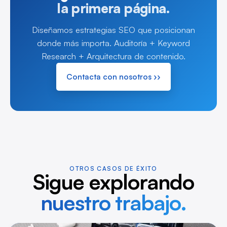
la primera página.
Diseñamos estrategias SEO que posicionan
donde más importa. Auditoría + Keyword
Research + Arquitectura de contenido.
Contacta con nosotros ››
OTROS CASOS DE ÉXITO
Sigue explorando
nuestro trabajo.