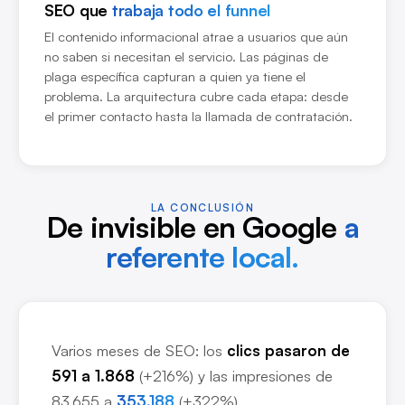
SEO que
trabaja todo el funnel
El contenido informacional atrae a usuarios que aún
no saben si necesitan el servicio. Las páginas de
plaga específica capturan a quien ya tiene el
problema. La arquitectura cubre cada etapa: desde
el primer contacto hasta la llamada de contratación.
LA CONCLUSIÓN
De invisible en Google
a
referente local.
Varios meses de SEO: los
clics pasaron de
591 a 1.868
(+216%) y las impresiones de
83.655 a
353.188
(+322%).