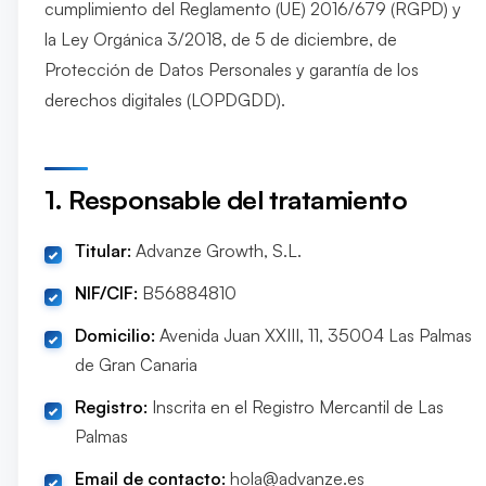
cumplimiento del Reglamento (UE) 2016/679 (RGPD) y
la Ley Orgánica 3/2018, de 5 de diciembre, de
Protección de Datos Personales y garantía de los
derechos digitales (LOPDGDD).
1. Responsable del tratamiento
Titular:
Advanze Growth, S.L.
NIF/CIF:
B56884810
Domicilio:
Avenida Juan XXIII, 11, 35004 Las Palmas
de Gran Canaria
Registro:
Inscrita en el Registro Mercantil de Las
Palmas
Email de contacto:
hola@advanze.es