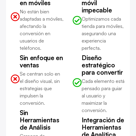
en móviles
móvil
impecable
No están bien
adaptadas a móviles,
Optimizamos cada
afectando la
tienda para móviles,
conversión en
asegurando una
usuarios de
experiencia
teléfonos.
perfecta.
Sin enfoque en
Diseño
ventas
estratégico
para convertir
Se centran solo en
el diseño visual, sin
Cada elemento está
estrategias que
pensado para guiar
impulsen la
al usuario y
conversión.
maximizar la
conversión.
Sin
Herramientas
Integración de
de Análisis
Herramientas
de Analítica
Carecen de