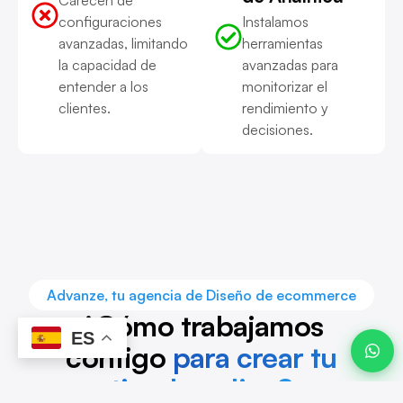
configuraciones
Instalamos
avanzadas, limitando
herramientas
la capacidad de
avanzadas para
Javier ·
Advanze
entender a los
monitorizar el
en línea
clientes.
rendimiento y
decisiones.
09:39
Advanze, tu agencia de Diseño de ecommerce
¿Cómo trabajamos
ES
contigo
para crear tu
tienda online?