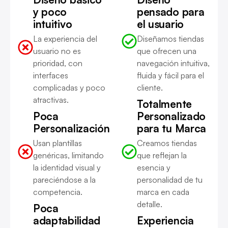
y poco
pensado para
intuitivo
el usuario
La experiencia del
Diseñamos tiendas
usuario no es
que ofrecen una
prioridad, con
navegación intuitiva,
interfaces
fluida y fácil para el
complicadas y poco
cliente.
atractivas.
Totalmente
Poca
Personalizado
Personalización
para tu Marca
Usan plantillas
Creamos tiendas
genéricas, limitando
que reflejan la
la identidad visual y
esencia y
pareciéndose a la
personalidad de tu
competencia.
marca en cada
detalle.
Poca
adaptabilidad
Experiencia