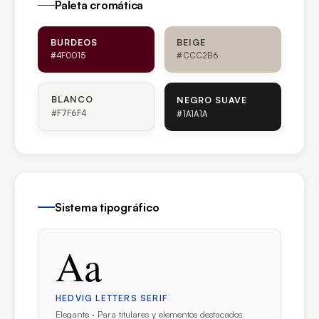
Paleta cromática
BURDEOS
BEIGE
#4F0015
#CCC2B6
BLANCO
NEGRO SUAVE
#F7F6F4
#1A1A1A
Sistema tipográfico
Aa
HEDVIG LETTERS SERIF
Elegante · Para titulares y elementos destacados