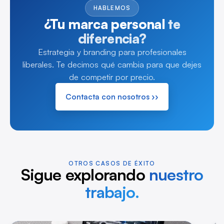
HABLEMOS
¿Tu marca personal
te
diferencia?
Estrategia y branding para profesionales
liberales. Te decimos qué cambia para que dejes
de competir por precio.
Contacta con nosotros ››
OTROS CASOS DE ÉXITO
Sigue explorando
nuestro
trabajo.