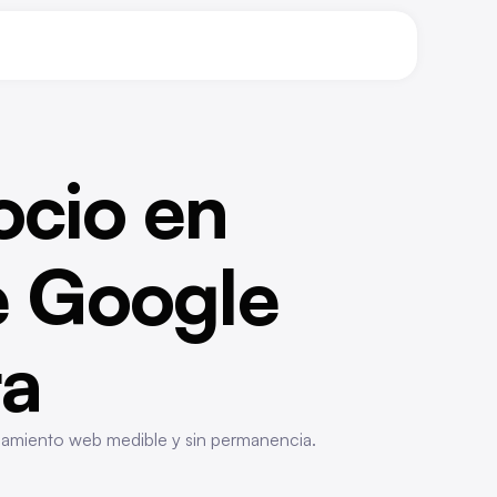
ocio en
 Google
ra
namiento web medible y sin permanencia.