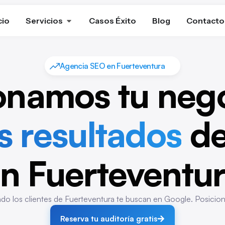
cio
Servicios
Casos Éxito
Blog
Contacto
Agencia SEO en Fuerteventura
onamos tu neg
s resultados
de
n Fuerteventu
 los clientes de Fuerteventura te buscan en Google. Posicio
Reserva tu auditoría gratis