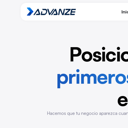
Ini
Posici
primero
e
Hacemos que tu negocio aparezca cuando