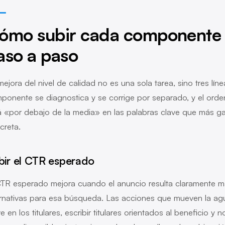
ómo subir cada componente d
aso a paso
mejora del nivel de calidad no es una sola tarea, sino tres lí
ponente se diagnostica y se corrige por separado, y el orden 
á «por debajo de la media» en las palabras clave que más ga
creta.
bir el CTR esperado
CTR esperado mejora cuando el anuncio resulta claramente más
ernativas para esa búsqueda. Las acciones que mueven la aguj
e en los titulares, escribir titulares orientados al beneficio y 