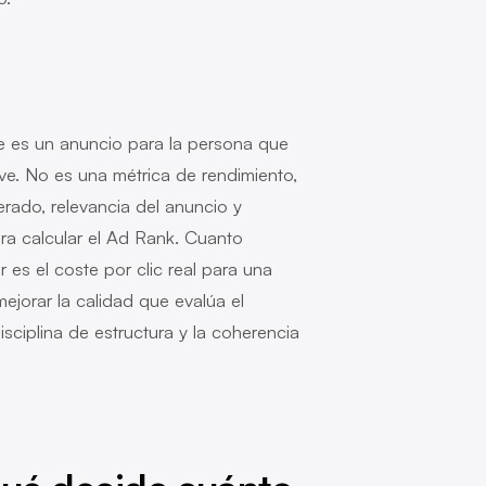
te es un anuncio para la persona que
ave. No es una métrica de rendimiento,
rado, relevancia del anuncio y
ra calcular el Ad Rank. Cuanto
 es el coste por clic real para una
ejorar la calidad que evalúa el
sciplina de estructura y la coherencia