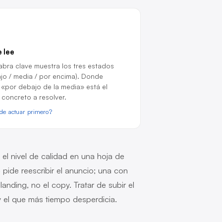
 lee
bra clave muestra los tres estados
jo / media / por encima). Donde
«por debajo de la media» está el
concreto a resolver.
de actuar primero?
 el nivel de calidad en una hoja de
pide reescribir el anuncio; una con
anding, no el copy. Tratar de subir el
y el que más tiempo desperdicia.