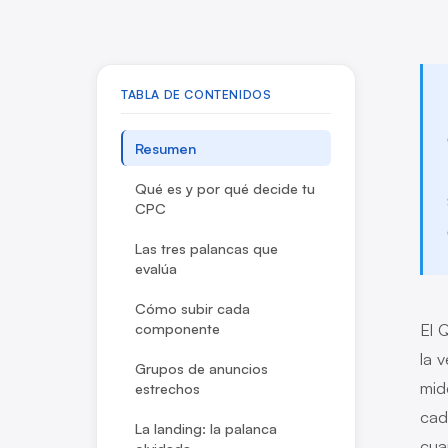
TABLA DE CONTENIDOS
Resumen
Qué es y por qué decide tu
CPC
Las tres palancas que
evalúa
Cómo subir cada
componente
El 
la 
Grupos de anuncios
mid
estrechos
cad
La landing: la palanca
cua