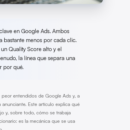
 clave en Google Ads. Ambos
a bastante menos por cada clic.
un Quality Score alto y el
menudo, la línea que separa una
r por qué.
s peor entendidos de Google Ads y, a
anunciante. Este artículo explica qué
o y, sobre todo, cómo se trabaja
cionario: es la mecánica que se usa
o.