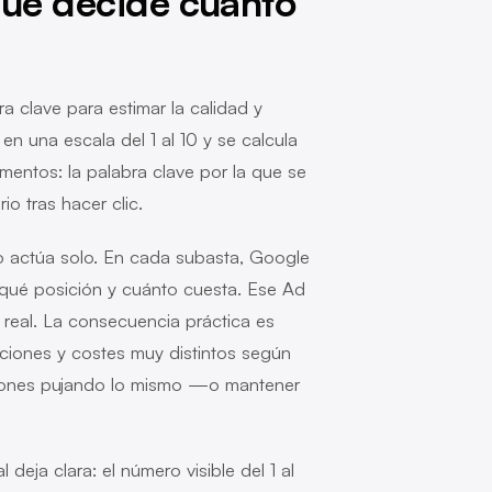
qué decide cuánto
a clave para estimar la calidad y
en una escala del 1 al 10 y se calcula
lementos: la palabra clave por la que se
io tras hacer clic.
no actúa solo. En cada subasta, Google
 qué posición y cuánto cuesta. Ese Ad
 real. La consecuencia práctica es
ciones y costes muy distintos según
iciones pujando lo mismo —o mantener
eja clara: el número visible del 1 al