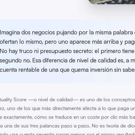
Imagina dos negocios pujando por la misma palabra
ofertan lo mismo, pero uno aparece más arriba y pag
No hay truco ni presupuesto secreto: el primero tiene 
segundo no. Esa diferencia de nivel de calidad es, a 
cuenta rentable de una que quema inversión sin sabe
Quality Score —o nivel de calidad— es uno de los concepto
vez, uno de los que más directamente afecta a lo que paga un 
e exactamente, cómo se traduce en un coste por clic más baj
a una de sus tres palancas paso a paso. No es teoría de dic
ndo una cuenta necesita pagar menos por el mismo resultad