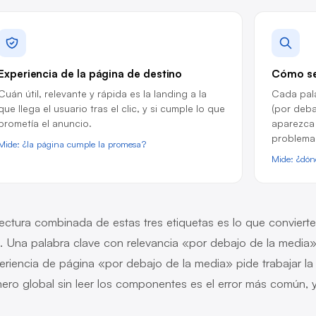
Experiencia de la página de destino
Cómo se
Cuán útil, relevante y rápida es la landing a la
Cada pala
que llega el usuario tras el clic, y si cumple lo que
(por deba
prometía el anuncio.
aparezca 
problema 
Mide: ¿la página cumple la promesa?
Mide: ¿dón
lectura combinada de estas tres etiquetas es lo que convierte
a. Una palabra clave con relevancia «por debajo de la media» 
eriencia de página «por debajo de la media» pide trabajar la l
ero global sin leer los componentes es el error más común, 