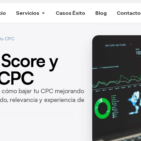
cio
Servicios
Casos Éxito
Blog
Contacto
 tu CPC
 Score y
 CPC
y cómo bajar tu CPC mejorando
do, relevancia y experiencia de