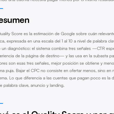
esumen
Quality Score es la estimación de Google sobre cuán relevan
ca, expresada en una escala del 1 al 10 a nivel de palabra cl
o un diagnóstico: el sistema combina tres señales —CTR espe
eriencia de la página de destino— y las usa en la subasta pa
ores son esas tres señales, mejor posición se obtiene y menor
ma puja. Bajar el CPC no consiste en ofertar menos, sino en m
tema. Lo que diferencia a las cuentas que pagan poco es la di
re palabra clave, anuncio y landing.