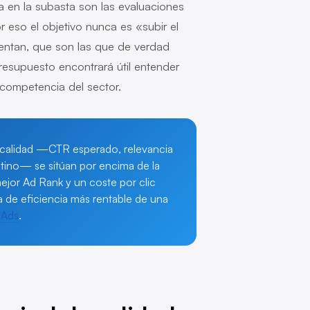
a en la subasta son las evaluaciones
r eso el objetivo nunca es «subir el
mentan, que son las que de verdad
resupuesto encontrará útil entender
competencia del sector.
e calidad —CTR esperado, relevancia
stino— se sitúan por encima de la
ejor Ad Rank y un coste por clic
ca de eficiencia más rentable de una
 Ads
.