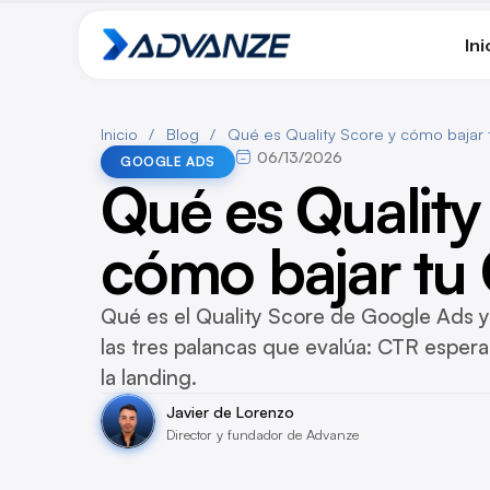
Ini
Inicio
/
Blog
/
Qué es Quality Score y cómo bajar
06/13/2026
GOOGLE ADS
Qué es Quality
cómo bajar tu
Qué es el Quality Score de Google Ads 
las tres palancas que evalúa: CTR espera
la landing.
Javier de Lorenzo
Director y fundador de Advanze