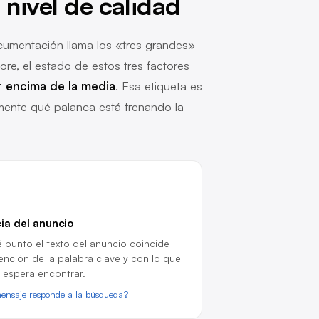
 nivel de calidad
cumentación llama los «tres grandes»
re, el estado de estos tres factores
r encima de la media
. Esa etiqueta es
amente qué palanca está frenando la
ia del anuncio
 punto el texto del anuncio coincide
tención de la palabra clave y con lo que
o espera encontrar.
mensaje responde a la búsqueda?