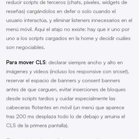
reducir scripts de terceros (chats, píxeles, widgets de
reseñas) cargándolos en defer o solo cuando el
usuario interactúa, y eliminar listeners innecesarios en el
menú móvil. Aquí el atajo no existe: hay que ir uno por
uno a los scripts cargados en la home y decidir cuáles
son negociables.
Para mover CLS
: declarar siempre ancho y alto en
imágenes y vídeos (incluso los responsive con srcset),
reservar el espacio de banners y consent banners
antes de que carguen, evitar inserciones de bloques
desde scripts tardíos y cuidar especialmente las
cabeceras flotantes en móvil (un menú que aparece
tras 200 ms desplaza todo lo de debajo y arruina el
CLS de la primera pantalla).