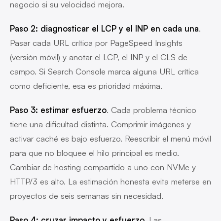
negocio si su velocidad mejora.
Paso 2: diagnosticar el LCP y el INP en cada una
.
Pasar cada URL crítica por PageSpeed Insights
(versión móvil) y anotar el LCP, el INP y el CLS de
campo. Si Search Console marca alguna URL crítica
como deficiente, esa es prioridad máxima.
Paso 3: estimar esfuerzo
. Cada problema técnico
tiene una dificultad distinta. Comprimir imágenes y
activar caché es bajo esfuerzo. Reescribir el menú móvil
para que no bloquee el hilo principal es medio.
Cambiar de hosting compartido a uno con NVMe y
HTTP/3 es alto. La estimación honesta evita meterse en
proyectos de seis semanas sin necesidad.
Paso 4: cruzar impacto y esfuerzo
. Las