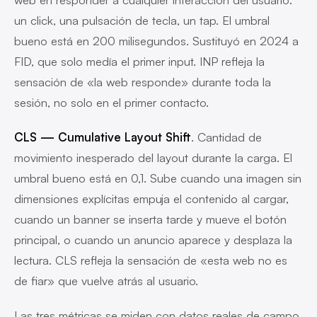
un click, una pulsación de tecla, un tap. El umbral
bueno está en 200 milisegundos. Sustituyó en 2024 a
FID, que solo medía el primer input. INP refleja la
sensación de «la web responde» durante toda la
sesión, no solo en el primer contacto.
CLS — Cumulative Layout Shift
. Cantidad de
movimiento inesperado del layout durante la carga. El
umbral bueno está en 0,1. Sube cuando una imagen sin
dimensiones explícitas empuja el contenido al cargar,
cuando un banner se inserta tarde y mueve el botón
principal, o cuando un anuncio aparece y desplaza la
lectura. CLS refleja la sensación de «esta web no es
de fiar» que vuelve atrás al usuario.
Las tres métricas se miden con datos reales de campo