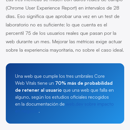
(Chrome User Experience Report) en intervalos de 28
días. Eso significa que aprobar una vez en un test de
laboratorio no es suficiente: lo que cuenta es el
percentil 75 de los usuarios reales que pasan por la
web durante un mes. Mejorar las métricas exige actuar
sobre la experiencia mayoritaria, no sobre el caso ideal.
Una web que cumple los tres umbrales Core
Web Vitals tiene un
70% más de probabilidad
de retener al usuario
que una web que falla en
alguno, según los estudios oficiales recogidos
en la documentación de
web.dev sobre impacto
en negocio
.