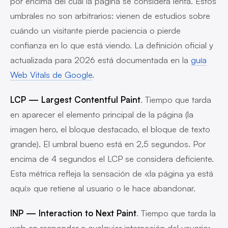
por encima del cual la página se considera lenta. Estos
umbrales no son arbitrarios: vienen de estudios sobre
cuándo un visitante pierde paciencia o pierde
confianza en lo que está viendo. La definición oficial y
actualizada para 2026 está documentada en la
guía
Web Vitals de Google
.
LCP — Largest Contentful Paint
. Tiempo que tarda
en aparecer el elemento principal de la página (la
imagen hero, el bloque destacado, el bloque de texto
grande). El umbral bueno está en 2,5 segundos. Por
encima de 4 segundos el LCP se considera deficiente.
Esta métrica refleja la sensación de «la página ya está
aquí» que retiene al usuario o le hace abandonar.
INP — Interaction to Next Paint
. Tiempo que tarda la
web en responder a cualquier interacción del usuario: