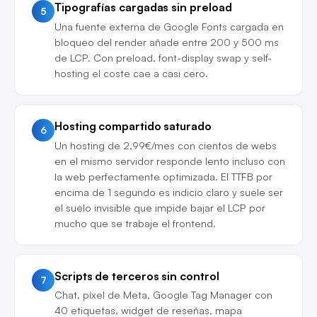
Tipografías cargadas sin preload
5
Una fuente externa de Google Fonts cargada en
bloqueo del render añade entre 200 y 500 ms
de LCP. Con preload, font-display swap y self-
hosting el coste cae a casi cero.
Hosting compartido saturado
6
Un hosting de 2,99€/mes con cientos de webs
en el mismo servidor responde lento incluso con
la web perfectamente optimizada. El TTFB por
encima de 1 segundo es indicio claro y suele ser
el suelo invisible que impide bajar el LCP por
mucho que se trabaje el frontend.
Scripts de terceros sin control
7
Chat, píxel de Meta, Google Tag Manager con
40 etiquetas, widget de reseñas, mapa