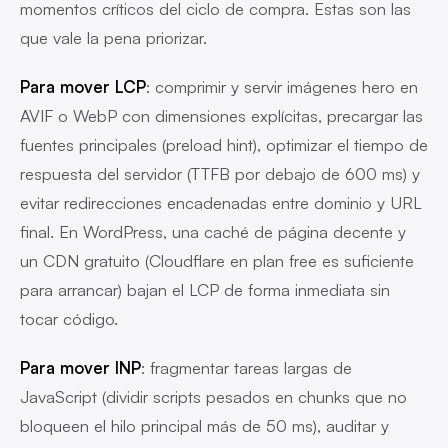
momentos críticos del ciclo de compra. Estas son las
que vale la pena priorizar.
Para mover LCP
: comprimir y servir imágenes hero en
AVIF o WebP con dimensiones explícitas, precargar las
fuentes principales (preload hint), optimizar el tiempo de
respuesta del servidor (TTFB por debajo de 600 ms) y
evitar redirecciones encadenadas entre dominio y URL
final. En WordPress, una caché de página decente y
un CDN gratuito (Cloudflare en plan free es suficiente
para arrancar) bajan el LCP de forma inmediata sin
tocar código.
Para mover INP
: fragmentar tareas largas de
JavaScript (dividir scripts pesados en chunks que no
bloqueen el hilo principal más de 50 ms), auditar y