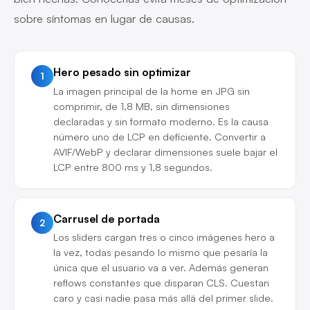
sobre síntomas en lugar de causas.
Hero pesado sin optimizar
1
La imagen principal de la home en JPG sin
comprimir, de 1,8 MB, sin dimensiones
declaradas y sin formato moderno. Es la causa
número uno de LCP en deficiente. Convertir a
AVIF/WebP y declarar dimensiones suele bajar el
LCP entre 800 ms y 1,8 segundos.
Carrusel de portada
2
Los sliders cargan tres o cinco imágenes hero a
la vez, todas pesando lo mismo que pesaría la
única que el usuario va a ver. Además generan
reflows constantes que disparan CLS. Cuestan
caro y casi nadie pasa más allá del primer slide.