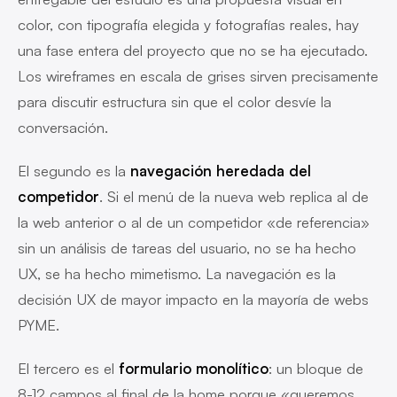
color, con tipografía elegida y fotografías reales, hay
una fase entera del proyecto que no se ha ejecutado.
Los wireframes en escala de grises sirven precisamente
para discutir estructura sin que el color desvíe la
conversación.
El segundo es la
navegación heredada del
competidor
. Si el menú de la nueva web replica al de
la web anterior o al de un competidor «de referencia»
sin un análisis de tareas del usuario, no se ha hecho
UX, se ha hecho mimetismo. La navegación es la
decisión UX de mayor impacto en la mayoría de webs
PYME.
El tercero es el
formulario monolítico
: un bloque de
8-12 campos al final de la home porque «queremos