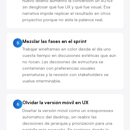
nuevo diseño aumentó la conversión un 40%»
sin desglosar qué fue UX y qué fue visual. Esa
narrativa impide replicar el resultado en otros
proyectos porque no aísla la palanca real.
Mezclar las fases en el sprint
5
Trabajar wireframes en color desde el día uno
cuesta tiempo en discusiones estéticas que aún
no tocan. Las decisiones de estructura se
contaminan con preferencias visuales
prematuras y la revisión con stakeholders se
vuelve interminable.
Olvidar la versión móvil en UX
6
Diseñar la versión móvil como un «responsive»
automático del desktop, sin reabrir las
decisiones de jerarquía y priorización para una
pantalla más pequeña. En sectores donde la