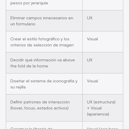
pesos por jerarquía
Eliminar campos innecesarios en
UX
un formulario
Crear el estilo fotográfico y los
Visual
criterios de selección de imagen
Decidir qué información va above
UX
the fold de la home
Diseñar el sistema de iconografía y
Visual
su rejilla
Definir patrones de interacción
UX (estructura)
(hover, focus, estados activos)
+ Visual
(apariencia)
Construir la librería de
Visual (con base