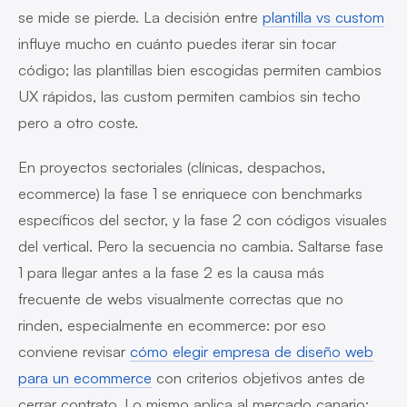
se mide se pierde. La decisión entre
plantilla vs custom
influye mucho en cuánto puedes iterar sin tocar
código; las plantillas bien escogidas permiten cambios
UX rápidos, las custom permiten cambios sin techo
pero a otro coste.
En proyectos sectoriales (clínicas, despachos,
ecommerce) la fase 1 se enriquece con benchmarks
específicos del sector, y la fase 2 con códigos visuales
del vertical. Pero la secuencia no cambia. Saltarse fase
1 para llegar antes a la fase 2 es la causa más
frecuente de webs visualmente correctas que no
rinden, especialmente en ecommerce: por eso
conviene revisar
cómo elegir empresa de diseño web
para un ecommerce
con criterios objetivos antes de
cerrar contrato. Lo mismo aplica al mercado canario: