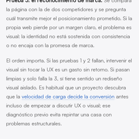
Prueba 3: el reconocimiento de marca.
Se compara
la página con la de dos competidores y se pregunta
cuál transmite mejor el posicionamiento prometido. Si la
propia web pierde por un margen claro, el problema es
visual: la identidad no está sostenida con consistencia
o no encaja con la promesa de marca.
El orden importa. Si las pruebas 1 y 2 fallan, intervenir el
visual sin tocar la UX es un gasto sin retorno. Si pasan
limpias y solo falla la 3, sí tiene sentido un rediseño
visual aislado. Es habitual que un proyecto descubra
que la
velocidad de carga decide la conversión
antes
incluso de empezar a discutir UX o visual; ese
diagnóstico previo evita repintar una casa con
problemas estructurales.