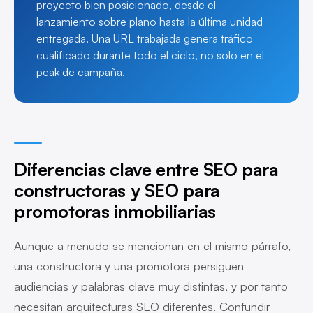
proyecto bien posicionado, desde el
lanzamiento sobre plano hasta la última unidad
entregada. Una URL trabajada genera tráfico
cualificado durante todo el ciclo, no solo en el
peak de campaña.
Diferencias clave entre SEO para
constructoras y SEO para
promotoras inmobiliarias
Aunque a menudo se mencionan en el mismo párrafo,
una constructora y una promotora persiguen
audiencias y palabras clave muy distintas, y por tanto
necesitan arquitecturas SEO diferentes. Confundir