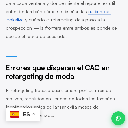
da a cada ventana y dónde miente el reporte, es útil
entender también cómo se diseñan las
audiencias
lookalike
y cuándo el retargeting deja paso a la
prospección — la frontera entre ambos es donde se
Javier ·
Advanze
en línea
decide el techo de escalado.
Errores que disparan el CAC en
09:02
retargeting de moda
El retargeting fracasa casi siempre por los mismos
motivos, repetidos en tiendas de todos los tamaños.
Identificarlos antes de lanzar evita meses de
ES
presupuesto quemado.