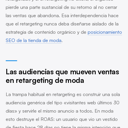
pierde una parte sustancial de su retorno al no cerrar
las ventas que abandona. Esa interdependencia hace
que el retargeting nunca deba diseñarse aislado de la
estrategia de contenido orgánico y de
posicionamiento
SEO de la tienda de moda
.
Las audiencias que mueven ventas
en retargeting de moda
La trampa habitual en retargeting es construir una sola
audiencia genérica del tipo «visitantes web últimos 30
días» y servirle el mismo anuncio a todos. En moda
esto destruye el ROAS: un usuario que vio un vestido
de fiesta hace 28 días no tiene la misma intención que