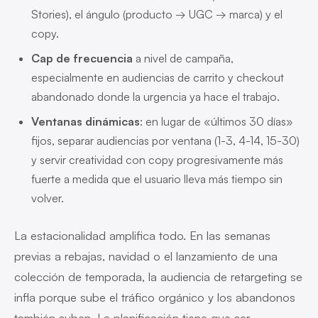
Stories), el ángulo (producto → UGC → marca) y el
copy.
Cap de frecuencia
a nivel de campaña,
especialmente en audiencias de carrito y checkout
abandonado donde la urgencia ya hace el trabajo.
Ventanas dinámicas
: en lugar de «últimos 30 días»
fijos, separar audiencias por ventana (1-3, 4-14, 15-30)
y servir creatividad con copy progresivamente más
fuerte a medida que el usuario lleva más tiempo sin
volver.
La estacionalidad amplifica todo. En las semanas
previas a rebajas, navidad o el lanzamiento de una
colección de temporada, la audiencia de retargeting se
infla porque sube el tráfico orgánico y los abandonos
también suben. La planificación tiene que ser