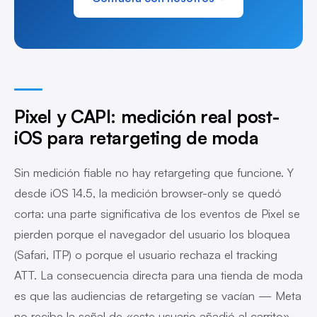
Pixel y CAPI: medición real post-
iOS para retargeting de moda
Sin medición fiable no hay retargeting que funcione. Y
desde iOS 14.5, la medición browser-only se quedó
corta: una parte significativa de los eventos de Pixel se
pierden porque el navegador del usuario los bloquea
(Safari, ITP) o porque el usuario rechaza el tracking
ATT. La consecuencia directa para una tienda de moda
es que las audiencias de retargeting se vacían — Meta
no recibe la señal de «este usuario añadió al carrito»