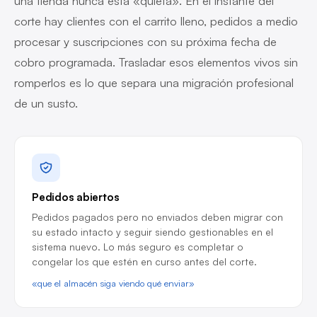
una tienda nunca está «quieta». En el instante del
corte hay clientes con el carrito lleno, pedidos a medio
procesar y suscripciones con su próxima fecha de
cobro programada. Trasladar esos elementos vivos sin
romperlos es lo que separa una migración profesional
de un susto.
Pedidos abiertos
Pedidos pagados pero no enviados deben migrar con
su estado intacto y seguir siendo gestionables en el
sistema nuevo. Lo más seguro es completar o
congelar los que estén en curso antes del corte.
«que el almacén siga viendo qué enviar»