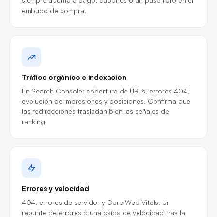
siempre apunta a pago, cupones o un paso roto en el
embudo de compra.
Tráfico orgánico e indexación
En Search Console: cobertura de URLs, errores 404,
evolución de impresiones y posiciones. Confirma que
las redirecciones trasladan bien las señales de
ranking.
Errores y velocidad
404, errores de servidor y Core Web Vitals. Un
repunte de errores o una caída de velocidad tras la