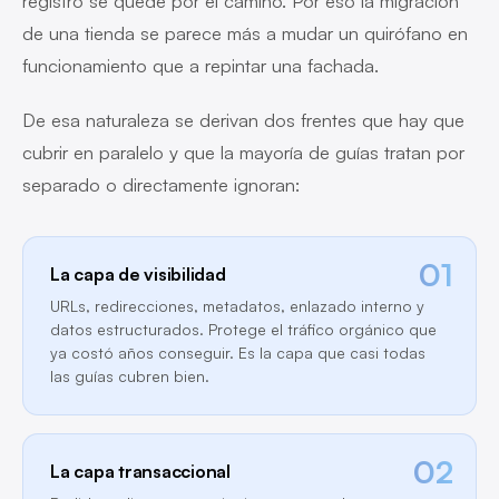
registro se quede por el camino. Por eso la migración
de una tienda se parece más a mudar un quirófano en
funcionamiento que a repintar una fachada.
De esa naturaleza se derivan dos frentes que hay que
cubrir en paralelo y que la mayoría de guías tratan por
separado o directamente ignoran:
01
La capa de visibilidad
URLs, redirecciones, metadatos, enlazado interno y
datos estructurados. Protege el tráfico orgánico que
ya costó años conseguir. Es la capa que casi todas
las guías cubren bien.
02
La capa transaccional