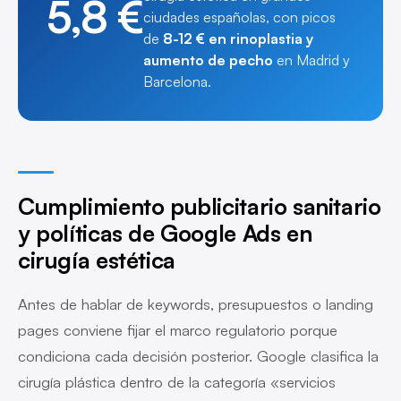
5,8 €
ciudades españolas, con picos
de
8-12 € en rinoplastia y
aumento de pecho
en Madrid y
Barcelona.
Cumplimiento publicitario sanitario
y políticas de Google Ads en
cirugía estética
Antes de hablar de keywords, presupuestos o landing
pages conviene fijar el marco regulatorio porque
condiciona cada decisión posterior. Google clasifica la
cirugía plástica dentro de la categoría «servicios