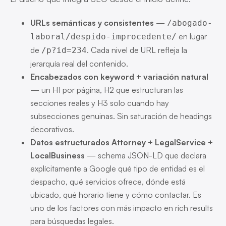
URLs semánticas y consistentes
—
/abogado-
en lugar
laboral/despido-improcedente/
de
. Cada nivel de URL refleja la
/p?id=234
jerarquía real del contenido.
Encabezados con keyword + variación natural
— un H1 por página, H2 que estructuran las
secciones reales y H3 solo cuando hay
subsecciones genuinas. Sin saturación de headings
decorativos.
Datos estructurados Attorney + LegalService +
LocalBusiness
— schema JSON-LD que declara
explícitamente a Google qué tipo de entidad es el
despacho, qué servicios ofrece, dónde está
ubicado, qué horario tiene y cómo contactar. Es
uno de los factores con más impacto en rich results
para búsquedas legales.