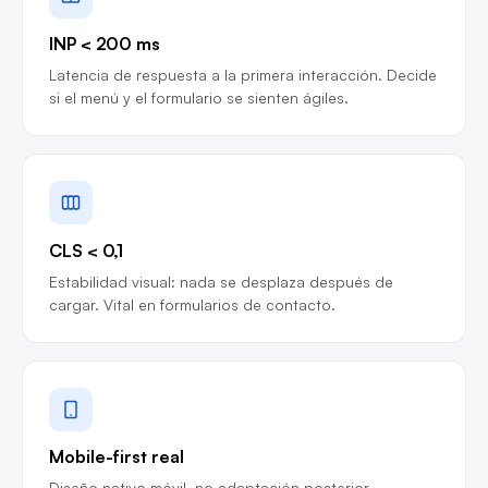
INP < 200 ms
Latencia de respuesta a la primera interacción. Decide
si el menú y el formulario se sienten ágiles.
CLS < 0,1
Estabilidad visual: nada se desplaza después de
cargar. Vital en formularios de contacto.
Mobile-first real
Diseño nativo móvil, no adaptación posterior.