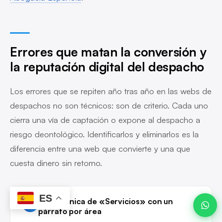
Errores que matan la conversión y
Javier ·
Advanze
en línea
la reputación digital del despacho
Los errores que se repiten año tras año en las webs de
despachos no son técnicos: son de criterio. Cada uno
20:58
cierra una vía de captación o expone al despacho a
riesgo deontológico. Identificarlos y eliminarlos es la
diferencia entre una web que convierte y una que
cuesta dinero sin retorno.
ES
Página única de «Servicios» con un
1
párrafo por área