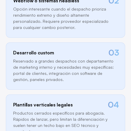
02
Webflow o sistemas headless
Opción interesante cuando el despacho prioriza
rendimiento extremo y diseño altamente
personalizado. Requiere proveedor especializado
para cualquier cambio posterior.
03
Desarrollo custom
Reservado a grandes despachos con departamento
de marketing interno y necesidades muy específicas:
portal de clientes, integración con software de
gestión, paneles privados.
04
Plantillas verticales legales
Productos cerrados específicos para abogacía.
Rápidos de lanzar, pero limitan la diferenciación y
suelen tener un techo bajo en SEO técnico y