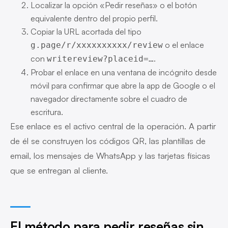
Localizar la opción «Pedir reseñas» o el botón
equivalente dentro del propio perfil.
Copiar la URL acortada del tipo
o el enlace
g.page/r/xxxxxxxxxx/review
con
.
writereview?placeid=…
Probar el enlace en una ventana de incógnito desde
móvil para confirmar que abre la app de Google o el
navegador directamente sobre el cuadro de
escritura.
Ese enlace es el activo central de la operación. A partir
de él se construyen los códigos QR, las plantillas de
email, los mensajes de WhatsApp y las tarjetas físicas
que se entregan al cliente.
El método para pedir reseñas sin