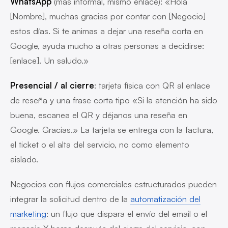
WhatsApp
(más informal, mismo enlace): «Hola
[Nombre], muchas gracias por contar con [Negocio]
estos días. Si te animas a dejar una reseña corta en
Google, ayuda mucho a otras personas a decidirse:
[enlace]. Un saludo.»
Presencial / al cierre
: tarjeta física con QR al enlace
de reseña y una frase corta tipo «Si la atención ha sido
buena, escanea el QR y déjanos una reseña en
Google. Gracias.» La tarjeta se entrega con la factura,
el ticket o el alta del servicio, no como elemento
aislado.
Negocios con flujos comerciales estructurados pueden
integrar la solicitud dentro de la
automatización del
marketing
: un flujo que dispara el envío del email o el