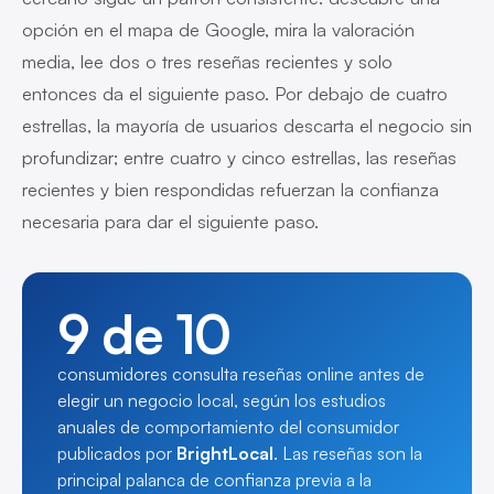
opción en el mapa de Google, mira la valoración
media, lee dos o tres reseñas recientes y solo
entonces da el siguiente paso. Por debajo de cuatro
estrellas, la mayoría de usuarios descarta el negocio sin
profundizar; entre cuatro y cinco estrellas, las reseñas
recientes y bien respondidas refuerzan la confianza
necesaria para dar el siguiente paso.
9 de 10
consumidores consulta reseñas online antes de
elegir un negocio local, según los estudios
anuales de comportamiento del consumidor
publicados por
BrightLocal
. Las reseñas son la
principal palanca de confianza previa a la