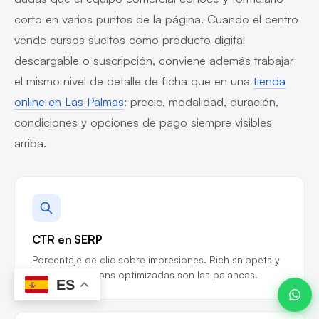
corto en varios puntos de la página. Cuando el centro
vende cursos sueltos como producto digital
descargable o suscripción, conviene además trabajar
Javier ·
Advanze
el mismo nivel de detalle de ficha que en una
tienda
en línea
online en Las Palmas
: precio, modalidad, duración,
condiciones y opciones de pago siempre visibles
arriba.
05:30
CTR en SERP
Porcentaje de clic sobre impresiones. Rich snippets y
meta descriptions optimizadas son las palancas.
ES