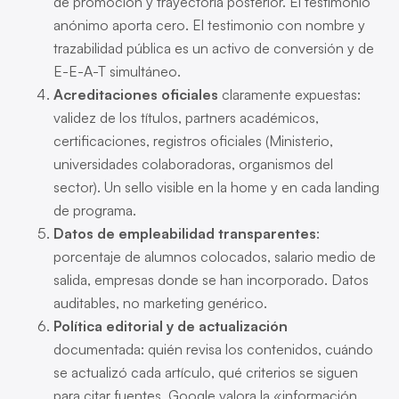
de promoción y trayectoria posterior. El testimonio
anónimo aporta cero. El testimonio con nombre y
trazabilidad pública es un activo de conversión y de
E-E-A-T simultáneo.
Acreditaciones oficiales
claramente expuestas:
validez de los títulos, partners académicos,
certificaciones, registros oficiales (Ministerio,
universidades colaboradoras, organismos del
sector). Un sello visible en la home y en cada landing
de programa.
Datos de empleabilidad transparentes
:
porcentaje de alumnos colocados, salario medio de
salida, empresas donde se han incorporado. Datos
auditables, no marketing genérico.
Política editorial y de actualización
documentada: quién revisa los contenidos, cuándo
se actualizó cada artículo, qué criterios se siguen
para citar fuentes. Google valora la «información