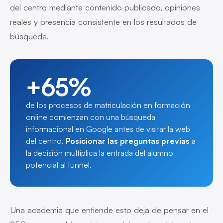
del centro mediante contenido publicado, opiniones
reales y presencia consistente en los resultados de
búsqueda.
+65%
de los procesos de matriculación en formación
online comienzan con una búsqueda
informacional en Google antes de visitar la web
del centro.
Posicionar las preguntas previas
a
la decisión multiplica la entrada del alumno
potencial al funnel.
Una academia que entiende esto deja de pensar en el