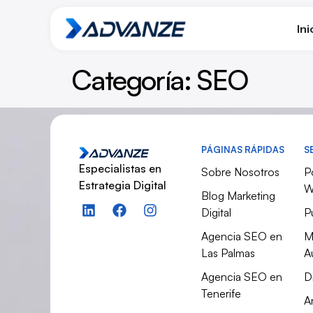
Ini
Categoría:
SEO
PÁGINAS RÁPIDAS
S
Especialistas en
Sobre Nosotros
P
Estrategia Digital
W
Blog Marketing
Digital
P
Agencia SEO en
M
Las Palmas
A
Agencia SEO en
D
Tenerife
A